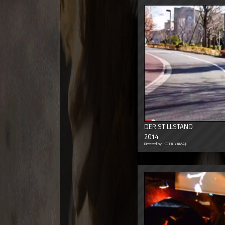
DER STILLSTAND
2014
Directed by: KOTA YAMAJI