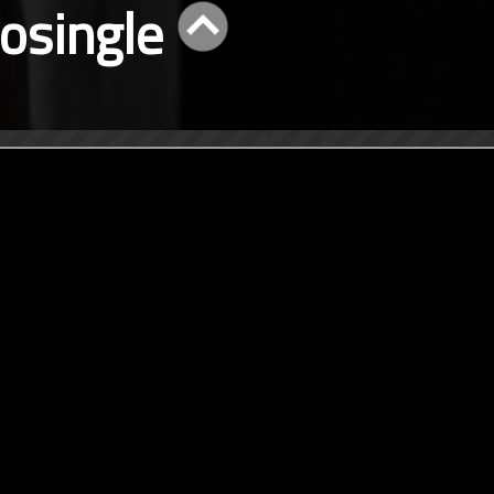
eosingle