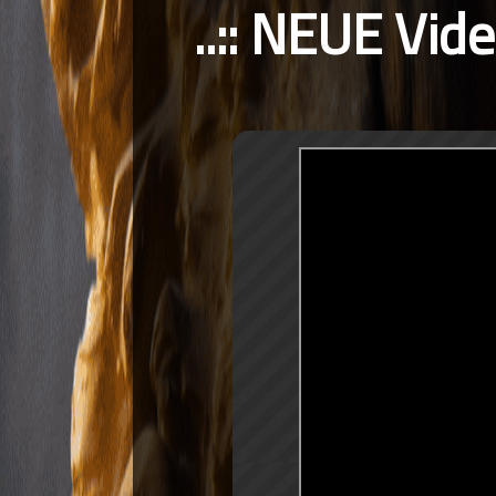
..:: NEUE Vid