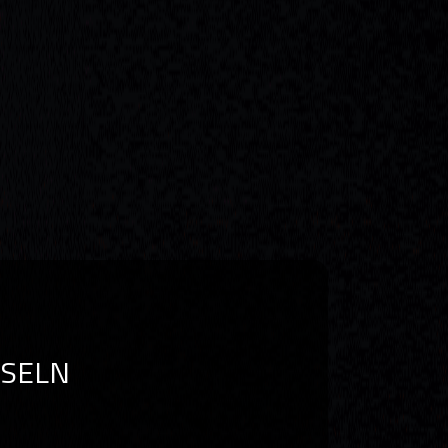
NSELN