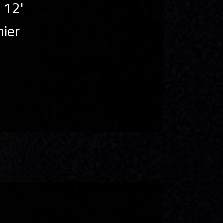
l 12'
hier