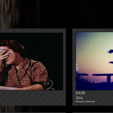
EULEN
2014
Directed by: Juli Maxwell