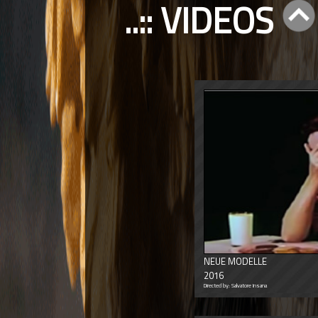
..:: VIDEOS
NEUE MODELLE
2016
Directed by: Salvatore Insana