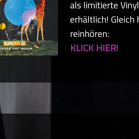
als limitierte Viny
erhältlich! Gleich 
reinhören:
KLICK HIER!